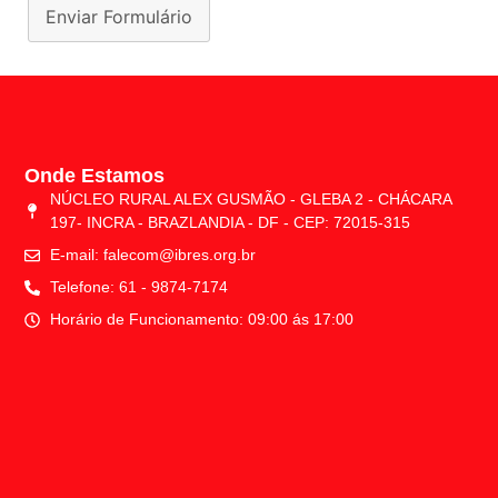
Enviar Formulário
Onde Estamos
NÚCLEO RURAL ALEX GUSMÃO - GLEBA 2 - CHÁCARA
197- INCRA - BRAZLANDIA - DF - CEP: 72015-315
E-mail: falecom@ibres.org.br
Telefone: 61 - 9874-7174​
Horário de Funcionamento: 09:00 ás 17:00