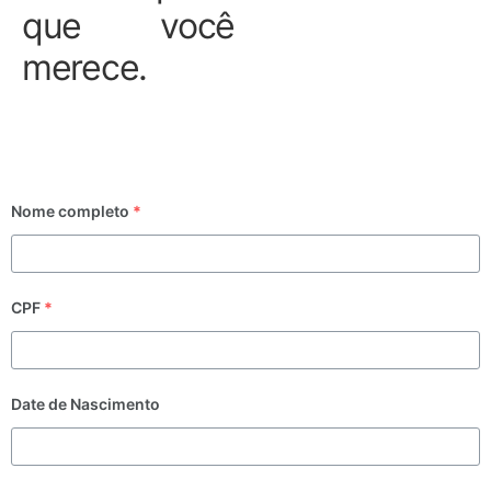
que você
merece.
Nome completo
*
CPF
*
Date de Nascimento