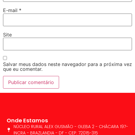
E-mail
*
Site
Salvar meus dados neste navegador para a próxima vez
que eu comentar.
Onde Estamos
NÚCLEO RURAL ALEX GUSMÃO - GLEBA 2 - CHÁCARA 197-
INCRA - BRAZLANDIA - DF - CEP: 72015-315